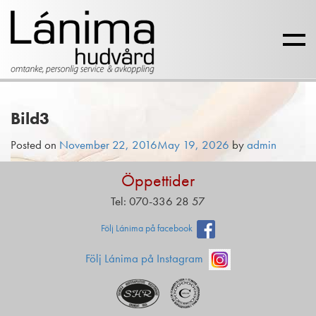
Bild3
Posted on
November 22, 2016
May 19, 2026
by
admin
Öppettider
Tel: 070-336 28 57
Följ Lánima på facebook
Följ Lánima på Instagram